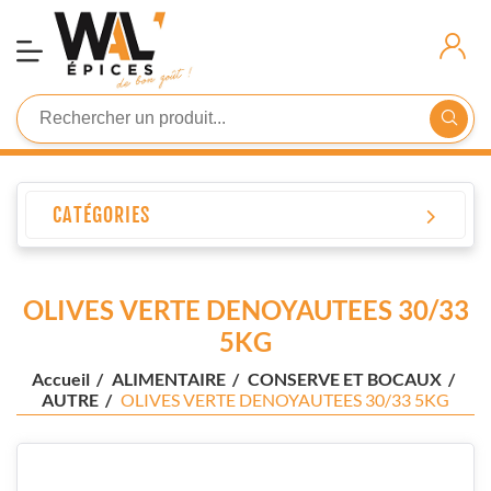
Demande
D'inscription
Connexion
CATÉGORIES
OLIVES VERTE DENOYAUTEES 30/33
5KG
Accueil
/
ALIMENTAIRE
/
CONSERVE ET BOCAUX
/
AUTRE
/
OLIVES VERTE DENOYAUTEES 30/33 5KG