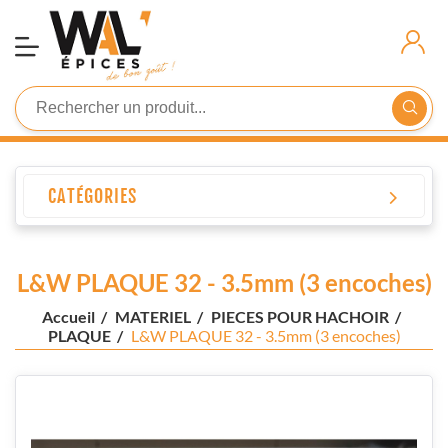
Demande
D'inscription
Connexion
CATÉGORIES
L&W PLAQUE 32 - 3.5mm (3 encoches)
Accueil
/
MATERIEL
/
PIECES POUR HACHOIR
/
PLAQUE
/
L&W PLAQUE 32 - 3.5mm (3 encoches)