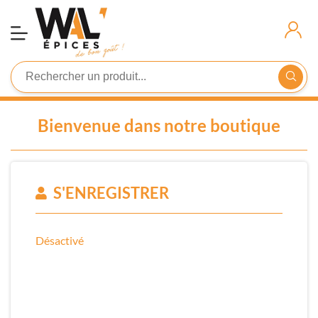
Demande
D'inscription
Connexion
Bienvenue dans notre boutique
S'ENREGISTRER
Désactivé