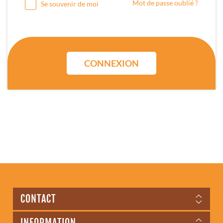
Mot de passe oublié ?
Se souvenir de moi
CONNEXION
CONTACT
INFORMATION