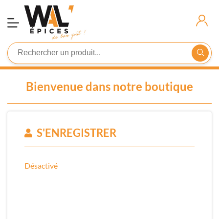
Demande
D'inscription
Connexion
Bienvenue dans notre boutique
S'ENREGISTRER
Désactivé