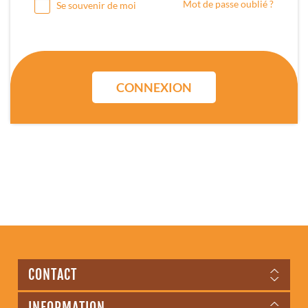
Mot de passe oublié ?
Se souvenir de moi
CONNEXION
CONTACT
INFORMATION