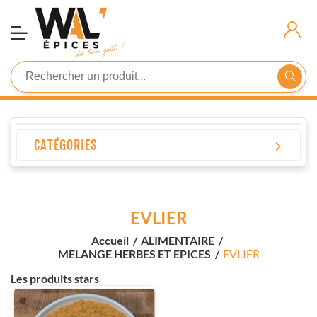
Demande
D'inscription
Connexion
CATÉGORIES
EVLIER
Accueil
/
ALIMENTAIRE
/
MELANGE HERBES ET EPICES
/
EVLIER
Les produits stars